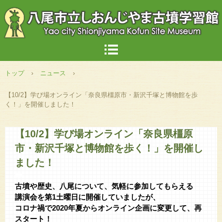
トップ
›
ニュース
›
【10/2】学び場オンライン「奈良県橿原市・新沢千塚と博物館を歩
く！」を開催しました！
【10/2】学び場オンライン「奈良県橿原
市・新沢千塚と博物館を歩く！」を開催し
ました！
◆
古墳や歴史、八尾について、気軽に参加してもらえる
講演会を第1土曜日に開催していましたが、
コロナ禍で2020年夏からオンライン企画に変更して、再
スタート！