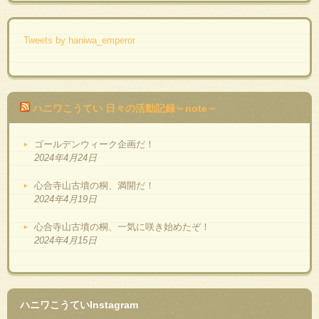
Tweets by haniwa_emperor
ハニワこうてい 日々の活動記録～note～
ゴールデンウィーク企画だ！
2024年4月24日
心合寺山古墳の桐、満開だ！
2024年4月19日
心合寺山古墳の桐、一気に咲き始めたぞ！
2024年4月15日
ハニワこうていInstagram