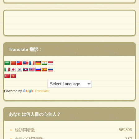
Translate 翻訳 :
Powered by
Translate
あなたは何人目の心合人？
総訪問者数:
569896
今日の訪問者数:
380