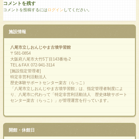
コメントを残す
コメントを投稿するには
ログイン
してください。
施設情報
八尾市立しおんじやま古墳学習館
〒581-0854
大阪府八尾市大竹5丁目143番地-2
TEL＆FAX 072-941-3114
[施設指定管理者]
特定非営利活動法人
歴史体験サポートセンター楽古（らっこ）
「八尾市立しおんじやま古墳学習館」は、指定管理者制度によ
り、八尾市に代わって「特定非営利活動法人 歴史体験サポート
センター楽古（らっこ）」が管理運営を行っています。
開館・休館日