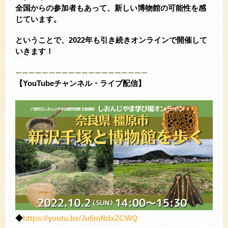
全国からの参加者もあって、新しい博物館の可能性を感
じています。
◆
ということで、2022年も引き続きオンラインで開催して
いきます！
◆
ーーーーーーーーーーーーーーーーーーーー
【YouTubeチャンネル・ライブ配信】
◆
◆
https://youtu.be/Ju6mNdxZCWQ