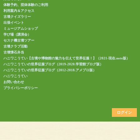
体験予約、団体体験のご利用
利用案内＆アクセス
古墳クイズラリー
出張イベント
ミュージアムショップ
学び場（講演会）
セスナ機古墳ツアー
古墳クラブ活動
古墳懐石弁当
ハニワこうてい【古墳や博物館の魅力を伝えて世界征服！】（2021-現在.note版）
ハニワこうていの世界征服ブログ（2019-2020.学習館ブログ版）
ハニワこうていの世界征服ブログ（2012-2018.アメブロ版）
ハニワこうてい
お問い合わせ
プライバシーポリシー
ログイン