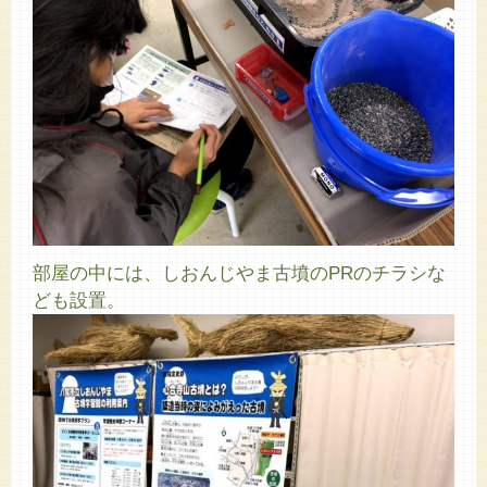
部屋の中には、しおんじやま古墳のPRのチラシな
ども設置。