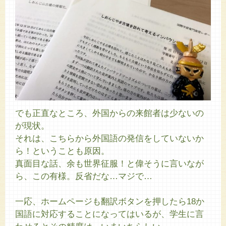
でも正直なところ、外国からの来館者は少ないの
が現状。
それは、こちらから外国語の発信をしていないか
ら！ということも原因。
真面目な話、余も世界征服！と偉そうに言いなが
ら、この有様。反省だな…マジで…
一応、ホームページも翻訳ボタンを押したら18か
国語に対応することになってはいるが、学生に言