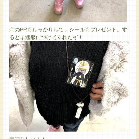
余のPRもしっかりして、シールもプレゼント。す
ると早速服につけてくれたぞ！