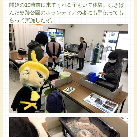
開始の10時前に来てくれる子もいて体験。むきば
んだ史跡公園のボランティアの者にも手伝っても
らって実施したぞ。