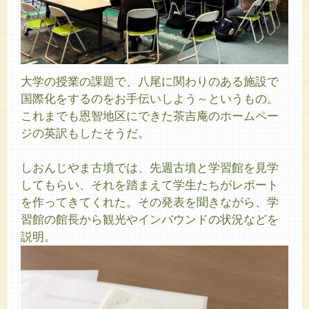
大学の授業の課題で、八尾に関わりのある施設で
国際化をするのをお手伝いしよう～というもの。
これまでも恩智地区にできた茶吉庵のホームペー
ジの英訳もしたそうだ。
しおんじやま古墳では、先週古墳と学習館を見学
してもらい、それを踏まえて学生たちがレポート
を作ってきてくれた。その発表を聞きながら、学
習館の館長から観光やインバウンドの状況などを
説明。