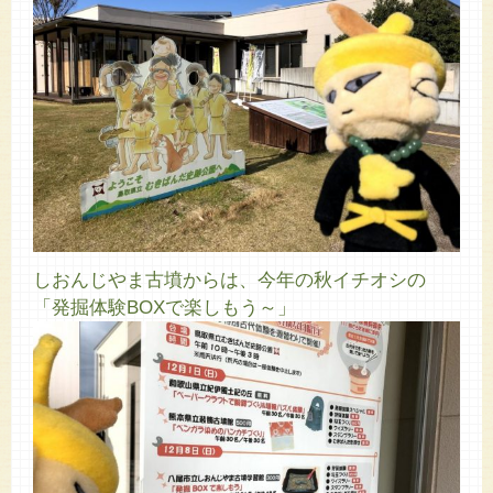
しおんじやま古墳からは、今年の秋イチオシの
「発掘体験BOXで楽しもう～」