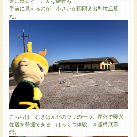
外に出ると、こんな絶景も！
手前に見えるのが、小さいが四隅突出型墳丘墓
だ。
こちらは、むきばんだのウリの一つ、屋外で竪穴
住居を発掘できる「はっくつ体験」＆遺構展示
館。