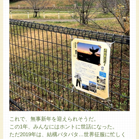
これで、無事新年を迎えられそうだ。
この1年、みんなにはホントに世話になった。
ただ2019年は、結構バタバタ…世界征服に忙しく