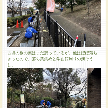
古墳の桐の葉はまだ残っているが、他はほぼ落ち
きったので、落ち葉集めと学習館周りの溝そう
じ。