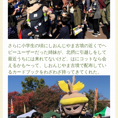
さらに小学生の頃にしおんじやま古墳の近くでヘ
ビーユーザーだった姉妹が、北摂に引越しをして
最近うちには来れてないけど、はにコットなら会
えるかも〜って、しおんじやま古墳で配布してい
るカードブックをわざわざ持ってきてくれた。