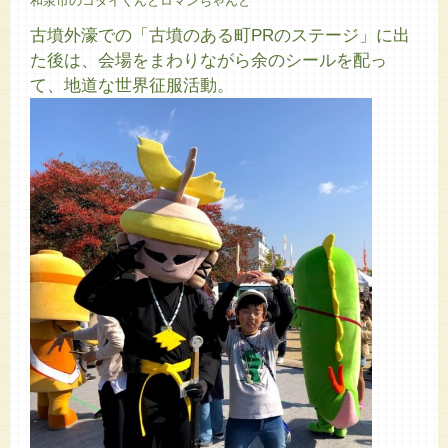
和泉市のコダイくんとロマンちゃんと
古墳外濠での「古墳のある町PRのステージ」に出
た後は、会場をまわりながら余のシールを配っ
て、地道な世界征服活動。