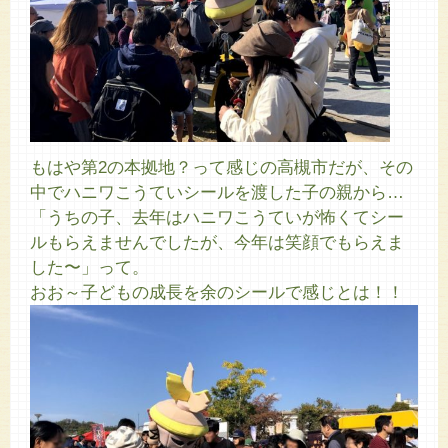
もはや第2の本拠地？って感じの高槻市だが、その
中でハニワこうていシールを渡した子の親から…
「うちの子、去年はハニワこうていが怖くてシー
ルもらえませんでしたが、今年は笑顔でもらえま
した〜」って。
おお～子どもの成長を余のシールで感じとは！！