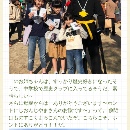
上のお姉ちゃんは、すっかり歴史好きになったそ
うで、中学校で歴史クラブに入ってるそうだ。素
晴らしい～
さらに母親からは「ありがとうございます〜ホン
トにしおんじやまさんのお陰です〜」って。 側近
はものすごくよろこんでいたぞ。こちらこそ、ホ
ントにありがとう！！だ。