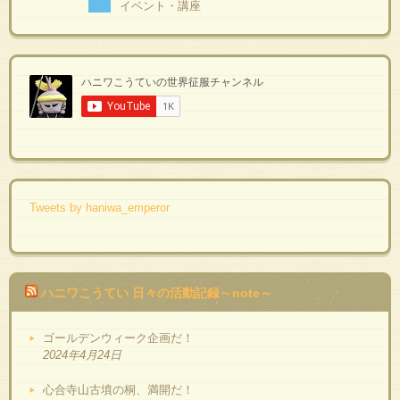
イベント・講座
Tweets by haniwa_emperor
ハニワこうてい 日々の活動記録～note～
ゴールデンウィーク企画だ！
2024年4月24日
心合寺山古墳の桐、満開だ！