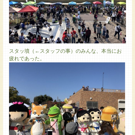
スタッ墳（←スタッフの事）のみんな、本当にお
疲れであった。