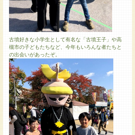
古墳好きな小学生として有名な「古墳王子」や高
槻市の子どもたちなど、今年もいろんな者たちと
の出会いがあったぞ。