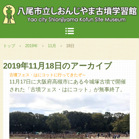
トップ
›
2019年
›
11月
›
18日
2019年11月18日
のアーカイブ
古墳フェス・はにコットに行ってきたぞ～
11月17日に大阪府高槻市にある今城塚古墳で開催
された「古墳フェス・はにコット」が無事終了。