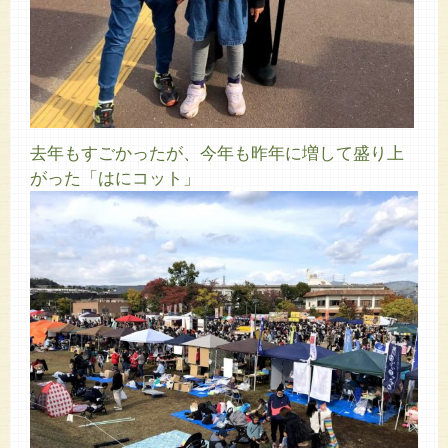
去年もすごかったが、今年も昨年に増して盛り上
がった「はにコット」