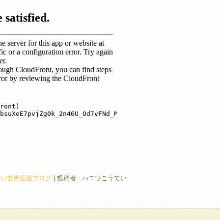
てい世界征服ブログ
|
投稿者 : ハニワこうてい