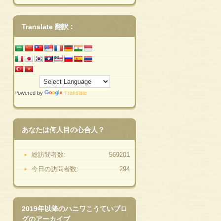
Translate 翻訳 :
Powered by
Translate
あなたは何人目の心合人？
総訪問者数:
569201
今日の訪問者数:
294
2019年以降のハニワこうていブロ
グのアーカイブ