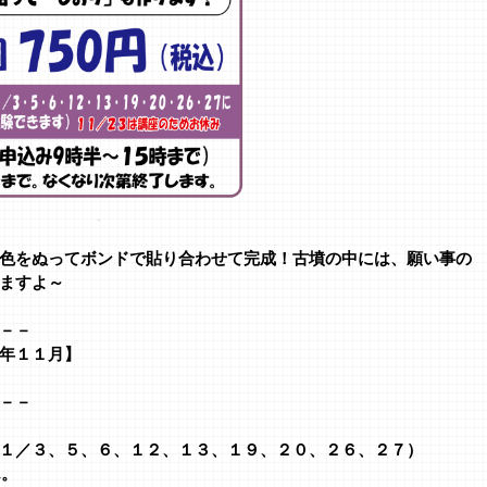
色をぬってボンドで貼り合わせて完成！古墳の中には、願い事の
ますよ～
－－
年１１月】
－－
１／３、５、６、１２、１３、１９、２０、２６、２７）
ん。