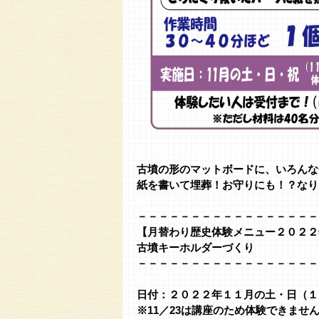
◆
古墳の形のマットボードに、いろんな
紙を書いて埋葬！お守りにも！？なり
◆
－－－－－－－－－－－－－－－－－
【月替わり歴史体験メニュー２０２２
古墳キーホルダーづくり
－－－－－－－－－－－－－－－－－
◆
日付：２０２２年１１月の土・日（１
※11／23は講座のため体験できませ