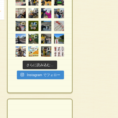
→
さらに読み込む...
Instagram でフォロー