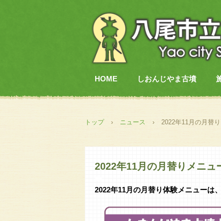
HOME
しおんじやま古墳
トップ
›
ニュース
›
2022年11月の月
2022年11月の月替りメ
◆
2022年11月の月替り体験メニュー