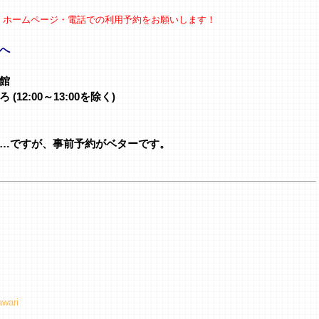
、ホームページ・電話での利用予約をお願いします！
へ
館
2:00～13:00を除く)
…ですが、事前予約がベターです。
awari