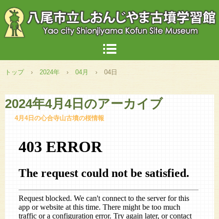
トップ
›
2024年
›
04月
›
04日
2024年4月4日
のアーカイブ
4月4日の心合寺山古墳の桜情報