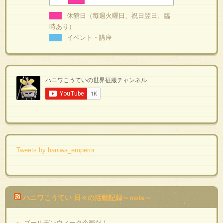
休館日（毎週火曜日、祝日翌日、臨
時あり）
イベント・講座
Tweets by haniwa_emperor
ハニワこうてい 日々の活動記録～note～
ゴールデンウィーク企画だ！