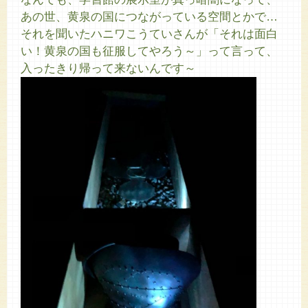
あの世、黄泉の国につながっている空間とかで…
それを聞いたハニワこうていさんが「それは面白
い！黄泉の国も征服してやろう～」って言って、
入ったきり帰って来ないんです～