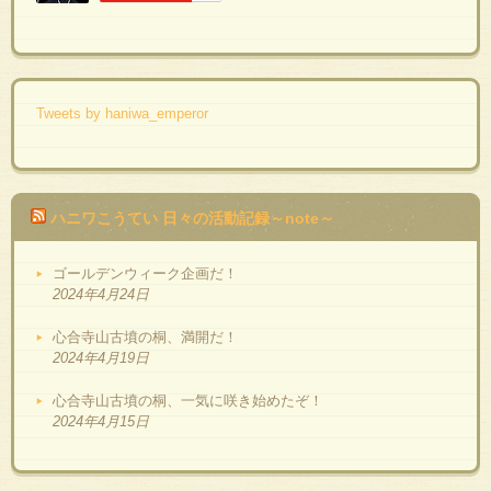
Tweets by haniwa_emperor
ハニワこうてい 日々の活動記録～note～
ゴールデンウィーク企画だ！
2024年4月24日
心合寺山古墳の桐、満開だ！
2024年4月19日
心合寺山古墳の桐、一気に咲き始めたぞ！
2024年4月15日