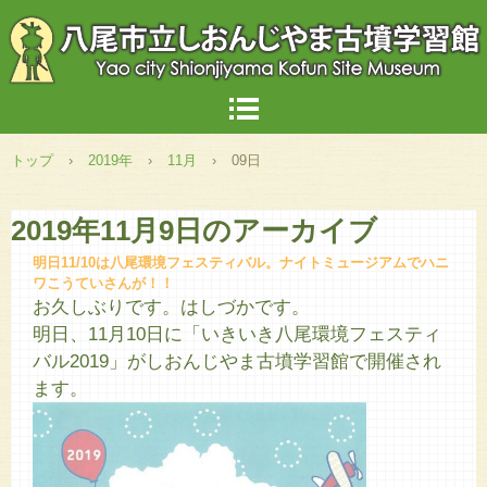
トップ
›
2019年
›
11月
›
09日
2019年11月9日
のアーカイブ
明日11/10は八尾環境フェスティバル。ナイトミュージアムでハニ
ワこうていさんが！！
お久しぶりです。はしづかです。
明日、11月10日に「いきいき八尾環境フェスティ
バル2019」がしおんじやま古墳学習館で開催され
ます。