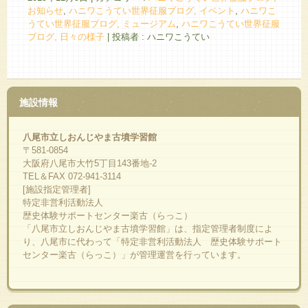
お知らせ
,
ハニワこうてい世界征服ブログ, イベント
,
ハニワこ
うてい世界征服ブログ, ミュージアム
,
ハニワこうてい世界征服
ブログ, 日々の様子
|
投稿者 : ハニワこうてい
施設情報
八尾市立しおんじやま古墳学習館
〒581-0854
大阪府八尾市大竹5丁目143番地-2
TEL＆FAX 072-941-3114
[施設指定管理者]
特定非営利活動法人
歴史体験サポートセンター楽古（らっこ）
「八尾市立しおんじやま古墳学習館」は、指定管理者制度によ
り、八尾市に代わって「特定非営利活動法人 歴史体験サポート
センター楽古（らっこ）」が管理運営を行っています。