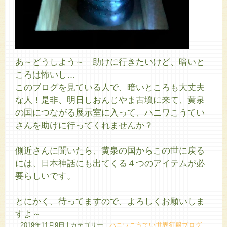
あ～どうしよう～ 助けに行きたいけど、暗いと
ころは怖いし…
このブログを見ている人で、暗いところも大丈夫
な人！是非、明日しおんじやま古墳に来て、黄泉
の国につながる展示室に入って、ハニワこうてい
さんを助けに行ってくれませんか？
側近さんに聞いたら、黄泉の国からこの世に戻る
には、日本神話にも出てくる４つのアイテムが必
要らしいです。
とにかく、待ってますので、よろしくお願いしま
すよ～
2019年11月9日
|
カテゴリー :
ハニワこうてい世界征服ブログ,