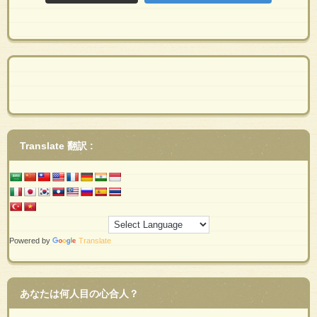
Translate 翻訳 :
Powered by
Translate
あなたは何人目の心合人？