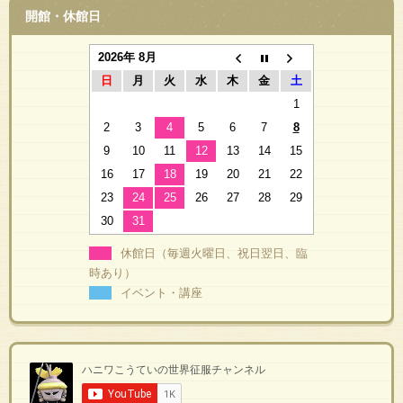
開館・休館日
2026年 8月
日
月
火
水
木
金
土
1
2
3
4
5
6
7
8
9
10
11
12
13
14
15
16
17
18
19
20
21
22
23
24
25
26
27
28
29
30
31
休館日（毎週火曜日、祝日翌日、臨
時あり）
イベント・講座