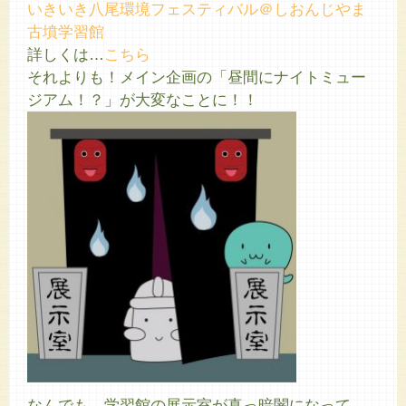
いきいき八尾環境フェスティバル＠しおんじやま
古墳学習館
詳しくは…
こちら
それよりも！メイン企画の「昼間にナイトミュー
ジアム！？」が大変なことに！！
なんでも、学習館の展示室が真っ暗闇になって、