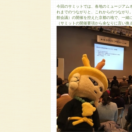
今回のサミットでは、各地のミュージアム
れまでのつながりと、これからのつながり。
館会議）の開催を控えた京都の地で、一緒
（サミットの開催要項から余なりに言い換