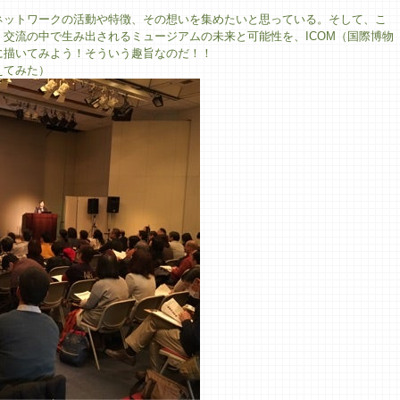
ネットワークの活動や特徴、その想いを集めたいと思っている。そして、こ
交流の中で生み出されるミュージアムの未来と可能性を、ICOM（国際博物
に描いてみよう！そういう趣旨なのだ！！
えてみた）