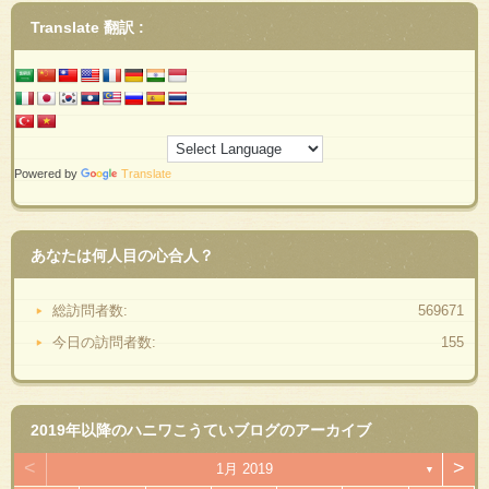
Translate 翻訳 :
Powered by
Translate
あなたは何人目の心合人？
総訪問者数:
569671
今日の訪問者数:
155
2019年以降のハニワこうていブログのアーカイブ
<
>
1月 2019
▼