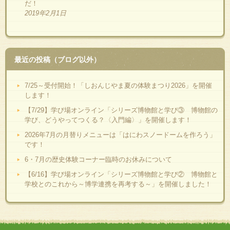
だ！
2019年2月1日
最近の投稿（ブログ以外）
7/25～受付開始！「しおんじやま夏の体験まつり2026」を開催
します！
【7/29】学び場オンライン「シリーズ博物館と学び③ 博物館の
学び、どうやってつくる？〈入門編〉」を開催します！
2026年7月の月替りメニューは「はにわスノードームを作ろう」
です！
6・7月の歴史体験コーナー臨時のお休みについて
【6/16】学び場オンライン「シリーズ博物館と学び② 博物館と
学校とのこれから～博学連携を再考する～」を開催しました！