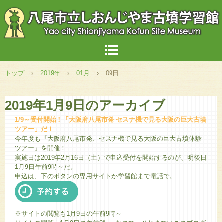
トップ
›
2019年
›
01月
›
09日
2019年1月9日
のアーカイブ
1/9～受付開始！「大阪府八尾市発 セスナ機で見る大阪の巨大古墳
ツアー」だ！
今年度も『大阪府八尾市発、セスナ機で見る大阪の巨大古墳体験
ツアー』を開催！
実施日は2019年2月16日（土）で申込受付を開始するのが、明後日
1月9日午前9時～だ。
申込は、下のボタンの専用サイトか学習館まで電話で。
※サイトの閲覧も1月9日の午前9時～