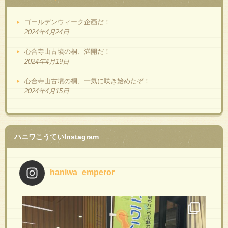
ゴールデンウィーク企画だ！
2024年4月24日
心合寺山古墳の桐、満開だ！
2024年4月19日
心合寺山古墳の桐、一気に咲き始めたぞ！
2024年4月15日
ハニワこうていInstagram
haniwa_emperor