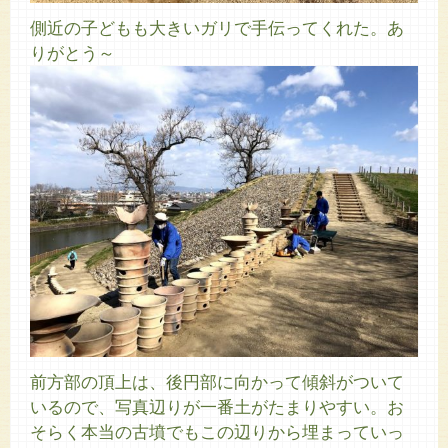
側近の子どもも大きいガリで手伝ってくれた。あ
りがとう～
前方部の頂上は、後円部に向かって傾斜がついて
いるので、写真辺りが一番土がたまりやすい。お
そらく本当の古墳でもこの辺りから埋まっていっ