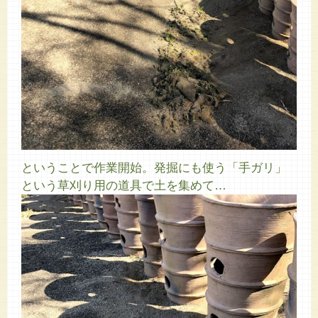
ということで作業開始。発掘にも使う「手ガリ」
という草刈り用の道具で土を集めて…