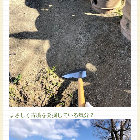
まさしく古墳を発掘している気分？