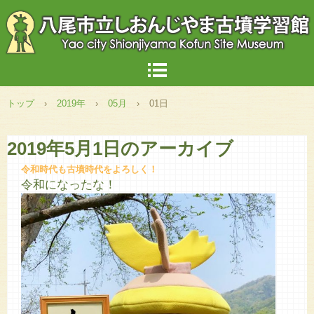
トップ
›
2019年
›
05月
›
01日
2019年5月1日
のアーカイブ
令和時代も古墳時代をよろしく！
令和になったな！