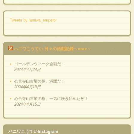
Tweets by haniwa_emperor
ハニワこうてい 日々の活動記録～note～
ゴールデンウィーク企画だ！
2024年4月24日
心合寺山古墳の桐、満開だ！
2024年4月19日
心合寺山古墳の桐、一気に咲き始めたぞ！
2024年4月15日
ハニワこうていInstagram