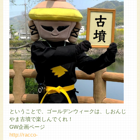
ということで、ゴールデンウィークは、しおんじ
やま古墳で楽しんでくれ！
GW企画ページ
http://racco-