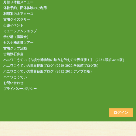
月替り体験メニュー
体験予約、団体体験のご利用
利用案内＆アクセス
古墳クイズラリー
出張イベント
ミュージアムショップ
学び場（講演会）
セスナ機古墳ツアー
古墳クラブ活動
古墳懐石弁当
ハニワこうてい【古墳や博物館の魅力を伝えて世界征服！】（2021-現在.note版）
ハニワこうていの世界征服ブログ（2019-2020.学習館ブログ版）
ハニワこうていの世界征服ブログ（2012-2018.アメブロ版）
ハニワこうてい
お問い合わせ
プライバシーポリシー
ログイン