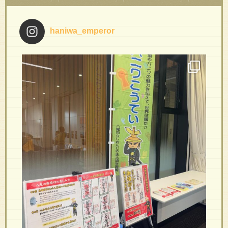
haniwa_emperor