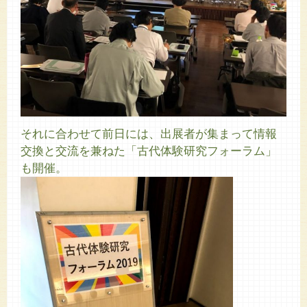
それに合わせて前日には、出展者が集まって情報
交換と交流を兼ねた「古代体験研究フォーラム」
も開催。