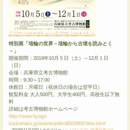
特別展「埴輪の世界－埴輪から古墳を読みとく
－」
開催期間：2019年10月５日（土）～12月１日
（日）
会場：兵庫県立考古博物館
時間：9:30～17:00
休館日：月曜日（祝休日の場合は翌平日）
観覧料金 大人500円、大学生400円、高校生以下無
料
詳細は考古博物館ホームページ
http://www.hyogo-
koukohaku.jp/events/p6krdf0000007eho.html
2019年11月22日
|
カテゴリー :
ハニワこうてい世界征服ブロ