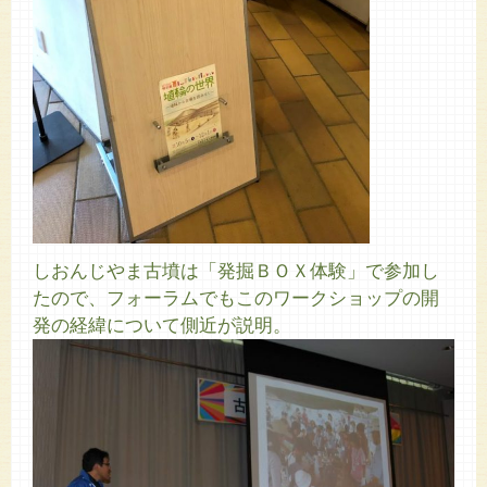
しおんじやま古墳は「発掘ＢＯＸ体験」で参加し
たので、フォーラムでもこのワークショップの開
発の経緯について側近が説明。