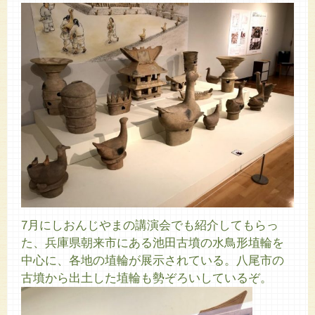
7月にしおんじやまの講演会でも紹介してもらっ
た、兵庫県朝来市にある池田古墳の水鳥形埴輪を
中心に、各地の埴輪が展示されている。八尾市の
古墳から出土した埴輪も勢ぞろいしているぞ。