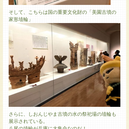
そして、こちらは国の重要文化財の「美園古墳の
家形埴輪」
さらに、しおんじやま古墳の水の祭祀場の埴輪も
展示されている。
八尾の埴輪が兵庫に大集合なのだ！