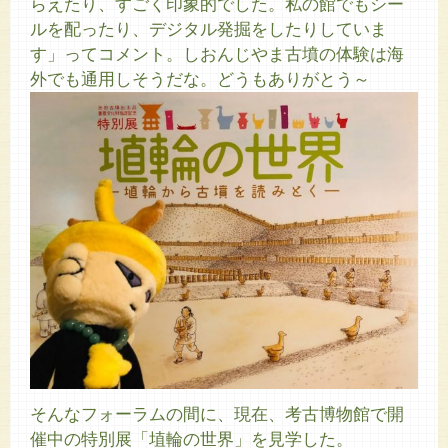
らえたり、すごく印象的でした。私の館でもシー
ルを配ったり、デジタル発掘をしたりしていま
す」ってコメント。しおんじやま古墳の体験は海
外でも通用しそうだな。どうもありがとう～
そんなフォーラムの間に、現在、考古博物館で開
催中の特別展「埴輪の世界」を見学した。