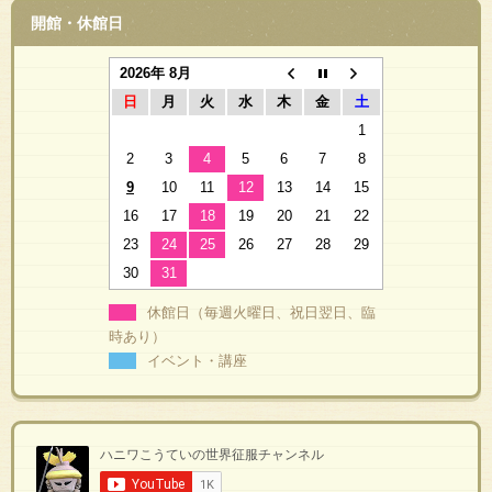
開館・休館日
2026年 8月
日
月
火
水
木
金
土
1
2
3
4
5
6
7
8
9
10
11
12
13
14
15
16
17
18
19
20
21
22
23
24
25
26
27
28
29
30
31
休館日（毎週火曜日、祝日翌日、臨
時あり）
イベント・講座