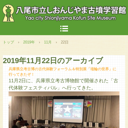
トップ
›
2019年
›
11月
›
22日
2019年11月22日
のアーカイブ
兵庫県立考古博の古代体験フォーラム＆特別展「埴輪の世界」に
行ってきたぞ！
11月2日に、兵庫県立考古博物館で開催された「古
代体験フェスティバル」へ行ってきた。