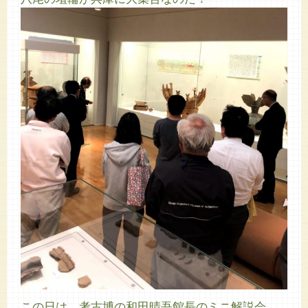
この日は、考古博の和田晴吾館長のミニ解説会