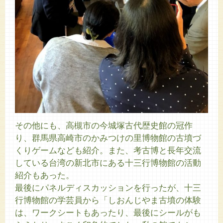
その他にも、高槻市の今城塚古代歴史館の冠作
り、群馬県高崎市のかみつけの里博物館の古墳づ
くりゲームなども紹介。また、考古博と長年交流
している台湾の新北市にある十三行博物館の活動
紹介もあった。
最後にパネルディスカッションを行ったが、十三
行博物館の学芸員から「しおんじやま古墳の体験
は、ワークシートもあったり、最後にシールがも