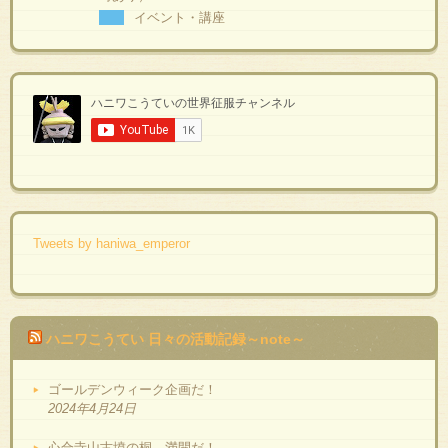
イベント・講座
Tweets by haniwa_emperor
ハニワこうてい 日々の活動記録～note～
ゴールデンウィーク企画だ！
2024年4月24日
心合寺山古墳の桐、満開だ！