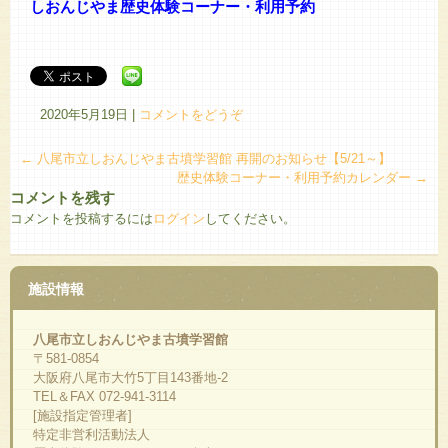
しおんじやま歴史体験コーナー・利用予約
2020年5月19日
|
コメントをどうぞ
←
八尾市立しおんじやま古墳学習館 再開のお知らせ【5/21～】
歴史体験コーナー・利用予約カレンダー
→
コメントを残す
コメントを投稿するには
ログイン
してください。
施設情報
八尾市立しおんじやま古墳学習館
〒581-0854
大阪府八尾市大竹5丁目143番地-2
TEL＆FAX 072-941-3114
[施設指定管理者]
特定非営利活動法人