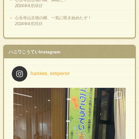
2024年4月19日
心合寺山古墳の桐、一気に咲き始めたぞ！
2024年4月15日
ハニワこうていInstagram
haniwa_emperor