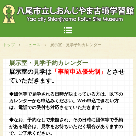
トップ
›
ニュース
›
展示室・見学予約カレンダー
展示室・見学予約カレンダー
展示室の見学は
「事前申込優先制」
とさせ
ていただきます。
◆団体等で見学される日時が決まっている方は、以下の
カレンダーから申込みください。Web申込できない方
は、電話での受付も対応させていただきます。
◆なお、予約なしで来館され、その日時に団体等で予約
がある場合は、見学をお待ちいただく場合がありますの
で、ご了承ください。