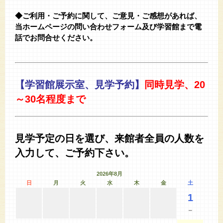
◆ご利用・ご予約に関して、ご意見・ご感想があれば、
当ホームページの問い合わせフォーム及び学習館まで電
話でお問合せください。
【学習館展示室、見学予約】
同時見学、20
～30名程度まで
見学予定の日を選び、来館者全員の人数を
入力して、ご予約下さい。
2026年8月
日
月
火
水
木
金
土
1
－