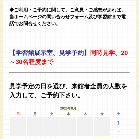
◆ご利用・ご予約に関して、ご意見・ご感想があれば、
当ホームページの問い合わせフォーム及び学習館まで電
話でお問合せください。
【学習館展示室、見学予約】
同時見学、20
～30名程度まで
見学予定の日を選び、来館者全員の人数を
入力して、ご予約下さい。
2026年8月
日
月
火
水
木
金
土
1
－