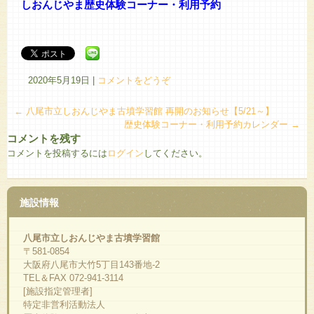
しおんじやま歴史体験コーナー・利用予約
2020年5月19日
|
コメントをどうぞ
←
八尾市立しおんじやま古墳学習館 再開のお知らせ【5/21～】
歴史体験コーナー・利用予約カレンダー
→
コメントを残す
コメントを投稿するには
ログイン
してください。
施設情報
八尾市立しおんじやま古墳学習館
〒581-0854
大阪府八尾市大竹5丁目143番地-2
TEL＆FAX 072-941-3114
[施設指定管理者]
特定非営利活動法人