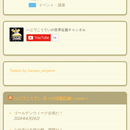
イベント・講座
Tweets by haniwa_emperor
ハニワこうてい 日々の活動記録～note～
ゴールデンウィーク企画だ！
2024年4月24日
心合寺山古墳の桐、満開だ！