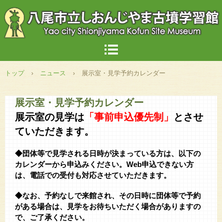
トップ
›
ニュース
›
展示室・見学予約カレンダー
展示室・見学予約カレンダー
展示室の見学は
「事前申込優先制」
とさせ
ていただきます。
◆団体等で見学される日時が決まっている方は、以下の
カレンダーから申込みください。Web申込できない方
は、電話での受付も対応させていただきます。
◆なお、予約なしで来館され、その日時に団体等で予約
がある場合は、見学をお待ちいただく場合がありますの
で、ご了承ください。