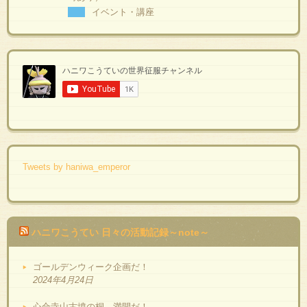
イベント・講座
Tweets by haniwa_emperor
ハニワこうてい 日々の活動記録～note～
ゴールデンウィーク企画だ！
2024年4月24日
心合寺山古墳の桐、満開だ！