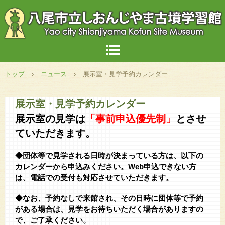
トップ
›
ニュース
›
展示室・見学予約カレンダー
展示室・見学予約カレンダー
展示室の見学は
「事前申込優先制」
とさせ
ていただきます。
◆団体等で見学される日時が決まっている方は、以下の
カレンダーから申込みください。Web申込できない方
は、電話での受付も対応させていただきます。
◆なお、予約なしで来館され、その日時に団体等で予約
がある場合は、見学をお待ちいただく場合がありますの
で、ご了承ください。