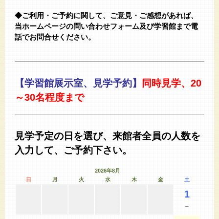
◆ご利用・ご予約に関して、ご意見・ご感想があれば、
当ホームページの問い合わせフォーム及び学習館まで電
話でお問合せください。
【学習館展示室、見学予約】
同時見学、20
～30名程度まで
見学予定の日を選び、来館者全員の人数を
入力して、ご予約下さい。
2026年8月
日
月
火
水
木
金
土
1
－