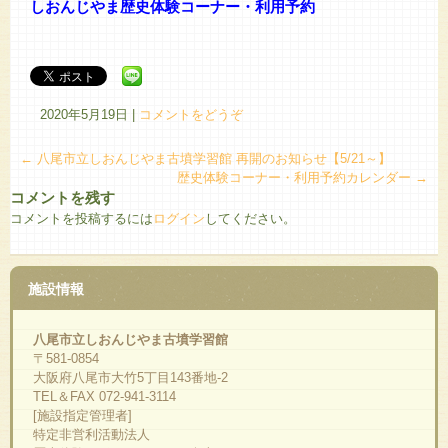
しおんじやま歴史体験コーナー・利用予約
2020年5月19日
|
コメントをどうぞ
←
八尾市立しおんじやま古墳学習館 再開のお知らせ【5/21～】
歴史体験コーナー・利用予約カレンダー
→
コメントを残す
コメントを投稿するには
ログイン
してください。
施設情報
八尾市立しおんじやま古墳学習館
〒581-0854
大阪府八尾市大竹5丁目143番地-2
TEL＆FAX 072-941-3114
[施設指定管理者]
特定非営利活動法人