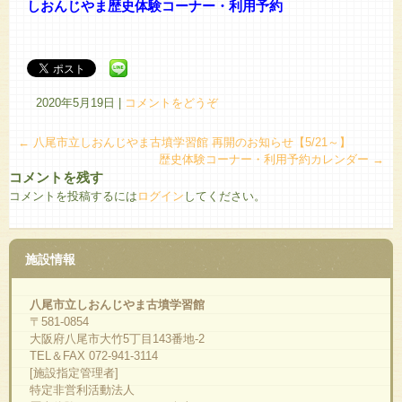
しおんじやま歴史体験コーナー・利用予約
2020年5月19日
|
コメントをどうぞ
←
八尾市立しおんじやま古墳学習館 再開のお知らせ【5/21～】
歴史体験コーナー・利用予約カレンダー
→
コメントを残す
コメントを投稿するには
ログイン
してください。
施設情報
八尾市立しおんじやま古墳学習館
〒581-0854
大阪府八尾市大竹5丁目143番地-2
TEL＆FAX 072-941-3114
[施設指定管理者]
特定非営利活動法人