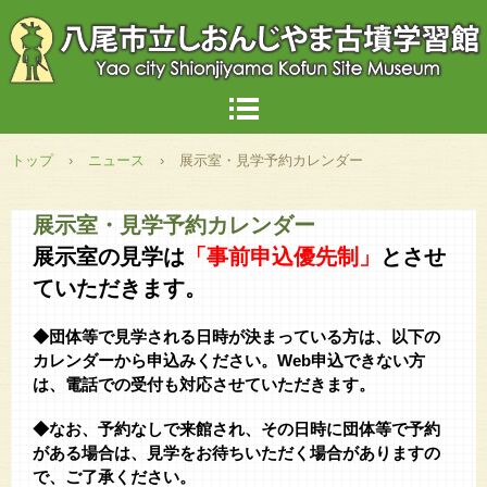
トップ
›
ニュース
›
展示室・見学予約カレンダー
展示室・見学予約カレンダー
展示室の見学は
「事前申込優先制」
とさせ
ていただきます。
◆団体等で見学される日時が決まっている方は、以下の
カレンダーから申込みください。Web申込できない方
は、電話での受付も対応させていただきます。
◆なお、予約なしで来館され、その日時に団体等で予約
がある場合は、見学をお待ちいただく場合がありますの
で、ご了承ください。