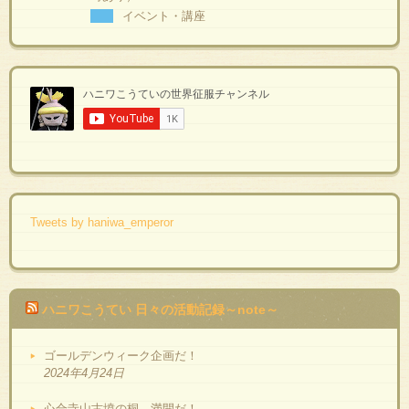
イベント・講座
Tweets by haniwa_emperor
ハニワこうてい 日々の活動記録～note～
ゴールデンウィーク企画だ！
2024年4月24日
心合寺山古墳の桐、満開だ！