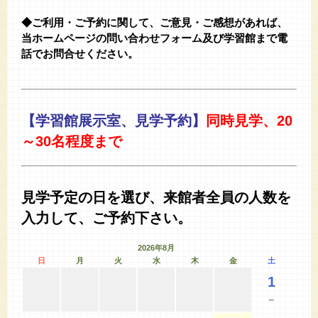
◆ご利用・ご予約に関して、ご意見・ご感想があれば、
当ホームページの問い合わせフォーム及び学習館まで電
話でお問合せください。
【学習館展示室、見学予約】
同時見学、20
～30名程度まで
見学予定の日を選び、来館者全員の人数を
入力して、ご予約下さい。
2026年8月
日
月
火
水
木
金
土
1
－