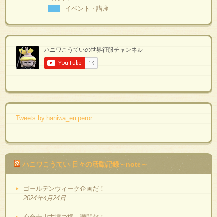
イベント・講座
Tweets by haniwa_emperor
ハニワこうてい 日々の活動記録～note～
ゴールデンウィーク企画だ！
2024年4月24日
心合寺山古墳の桐、満開だ！