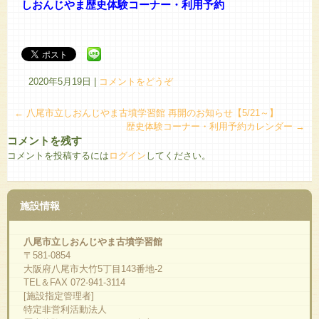
しおんじやま歴史体験コーナー・利用予約
2020年5月19日
|
コメントをどうぞ
←
八尾市立しおんじやま古墳学習館 再開のお知らせ【5/21～】
歴史体験コーナー・利用予約カレンダー
→
コメントを残す
コメントを投稿するには
ログイン
してください。
施設情報
八尾市立しおんじやま古墳学習館
〒581-0854
大阪府八尾市大竹5丁目143番地-2
TEL＆FAX 072-941-3114
[施設指定管理者]
特定非営利活動法人