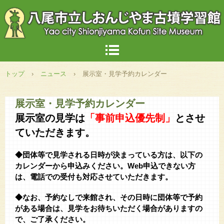
トップ
›
ニュース
›
展示室・見学予約カレンダー
展示室・見学予約カレンダー
展示室の見学は
「事前申込優先制」
とさせ
ていただきます。
◆団体等で見学される日時が決まっている方は、以下の
カレンダーから申込みください。Web申込できない方
は、電話での受付も対応させていただきます。
◆なお、予約なしで来館され、その日時に団体等で予約
がある場合は、見学をお待ちいただく場合がありますの
で、ご了承ください。