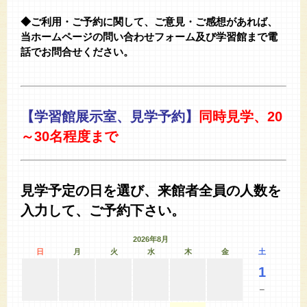
◆ご利用・ご予約に関して、ご意見・ご感想があれば、
当ホームページの問い合わせフォーム及び学習館まで電
話でお問合せください。
【学習館展示室、見学予約】
同時見学、20
～30名程度まで
見学予定の日を選び、来館者全員の人数を
入力して、ご予約下さい。
2026年8月
日
月
火
水
木
金
土
1
－