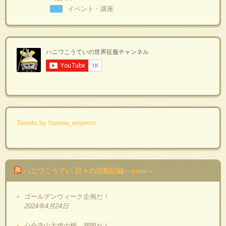
イベント・講座
Tweets by haniwa_emperor
ハニワこうてい 日々の活動記録～note～
ゴールデンウィーク企画だ！
2024年4月24日
心合寺山古墳の桐、満開だ！