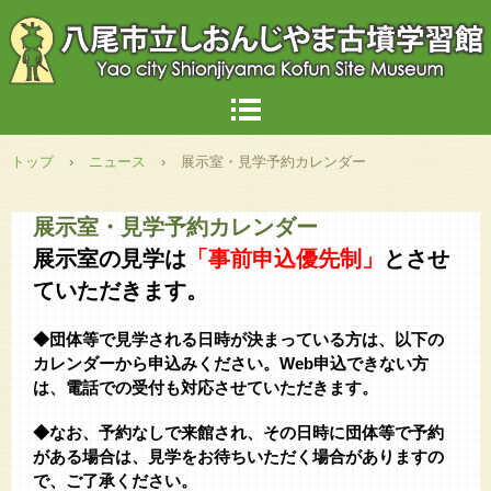
トップ
›
ニュース
›
展示室・見学予約カレンダー
展示室・見学予約カレンダー
展示室の見学は
「事前申込優先制」
とさせ
ていただきます。
◆団体等で見学される日時が決まっている方は、以下の
カレンダーから申込みください。Web申込できない方
は、電話での受付も対応させていただきます。
◆なお、予約なしで来館され、その日時に団体等で予約
がある場合は、見学をお待ちいただく場合がありますの
で、ご了承ください。