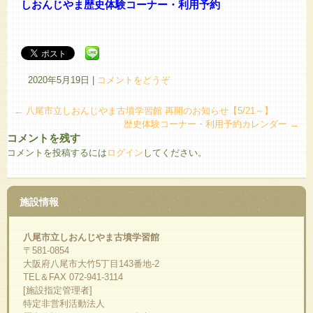
しおんじやま歴史体験コーナー・利用予約
2020年5月19日
|
コメントをどうぞ
←
八尾市立しおんじやま古墳学習館 再開のお知らせ【5/21～】
歴史体験コーナー・利用予約カレンダー
→
コメントを残す
コメントを投稿するには
ログイン
してください。
施設情報
八尾市立しおんじやま古墳学習館
〒581-0854
大阪府八尾市大竹5丁目143番地-2
TEL＆FAX 072-941-3114
[施設指定管理者]
特定非営利活動法人