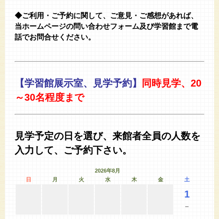
◆ご利用・ご予約に関して、ご意見・ご感想があれば、
当ホームページの問い合わせフォーム及び学習館まで電
話でお問合せください。
【学習館展示室、見学予約】
同時見学、20
～30名程度まで
見学予定の日を選び、来館者全員の人数を
入力して、ご予約下さい。
2026年8月
日
月
火
水
木
金
土
1
－