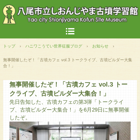
トップ
›
ハニワこうてい世界征服ブログ
›
お知らせ
›
無事開催したぞ！「古墳カフェ vol.3 トークライブ、古墳ビルダー大集
合！」
無事開催したぞ！「古墳カフェ vol.3 トー
クライブ、古墳ビルダー大集合！」
先日告知した、古墳カフェの第3弾「トークライ
ブ、古墳ビルダー大集合！」を6月29日に無事開催
したぞ。