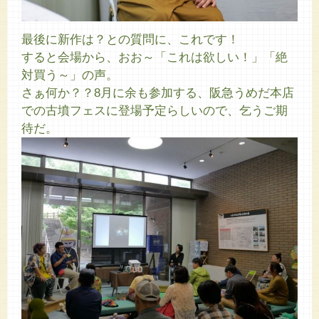
最後に新作は？との質問に、これです！
すると会場から、おお～「これは欲しい！」「絶
対買う～」の声。
さぁ何か？？8月に余も参加する、阪急うめだ本店
での古墳フェスに登場予定らしいので、乞うご期
待だ。