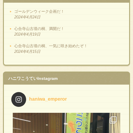
ゴールデンウィーク企画だ！
2024年4月24日
心合寺山古墳の桐、満開だ！
2024年4月19日
心合寺山古墳の桐、一気に咲き始めたぞ！
2024年4月15日
ハニワこうていInstagram
haniwa_emperor