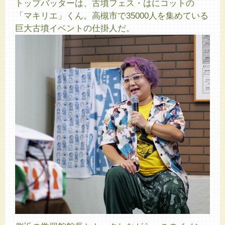
トップバッターは、古墳フェス・はにコットの
「マキリエ」くん。高槻市で35000人を集めている
巨大古墳イベントの仕掛人だ。