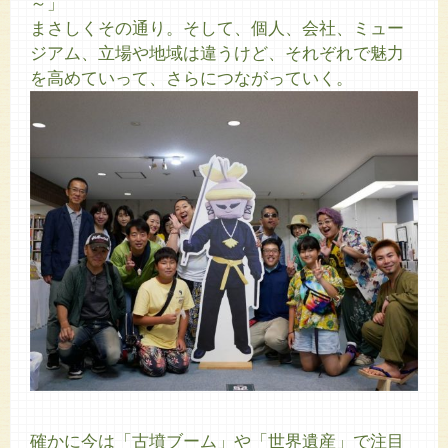
～」
まさしくその通り。そして、個人、会社、ミュー
ジアム、立場や地域は違うけど、それぞれで魅力
を高めていって、さらにつながっていく。
確かに今は「古墳ブーム」や「世界遺産」で注目