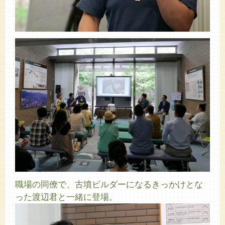
職場の同僚で、古墳ビルダーになるきっかけとな
った渡辺君と一緒に登場。