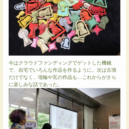
今はクラウドファンディングでゲットした機械
で、自宅でいろんな作品を作るように。次は古墳
だけでなく、埴輪や瓦の作品も…これからがさら
に楽しみな話であった。