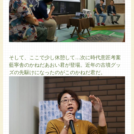
そして、ここで少し休憩して…次に時代意匠考案
藍寧舎のかねだあおい君が登場。近年の古墳グッ
ズの先駆けになったのがこのかねだ君だ。