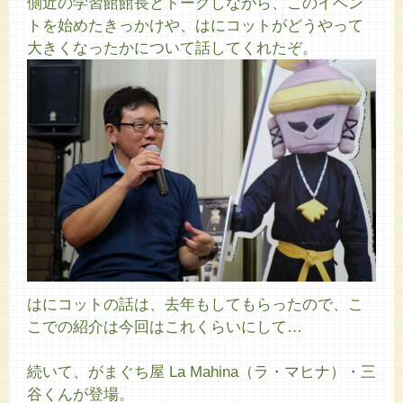
側近の学習館館長とトークしながら、このイベン
トを始めたきっかけや、はにコットがどうやって
大きくなったかについて話してくれたぞ。
はにコットの話は、去年もしてもらったので、こ
こでの紹介は今回はこれくらいにして…
続いて、がまぐち屋 La Mahina（ラ・マヒナ）・三
谷くんが登場。