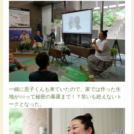
一緒に息子くんも来ていたので、家では作った生
地が○○って秘密の暴露まで！？笑いも絶えないト
ークとなった。