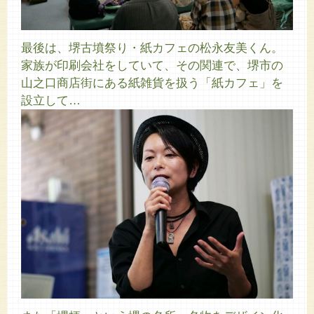
最後は、堺古墳祭り・紙カフェの松永友美くん。
家族が印刷会社をしていて、その関連で、堺市の
山之口商店街にある紙雑貨を扱う「紙カフェ」を
設立して…