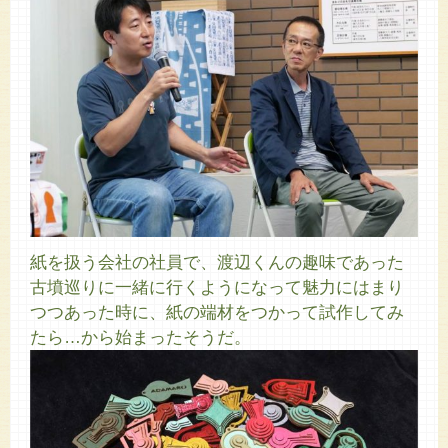
紙を扱う会社の社員で、渡辺くんの趣味であった
古墳巡りに一緒に行くようになって魅力にはまり
つつあった時に、紙の端材をつかって試作してみ
たら…から始まったそうだ。