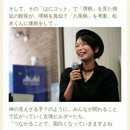
そして、その「はにコット」で「堺柄」を見た側
近の館長が、堺柄を真似て「八尾柄」を考案。松
永くんに連絡をして…
神の見えざる手？のように、みんなが関わること
で広がっていく古墳ビルダーたち。
「つながることで、面白くなっていきますよね