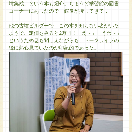
墳集成」という本も紹介。ちょうど学習館の図書
コーナーにあったので、館長が持ってきて…
他の古墳ビルダーで、この本を知らない者がいた
ようで、定価をみると2万円！「え～」「うわ～」
というため息も聞こえながらも、トークライブの
後に熱心見ていたのが印象的であった。