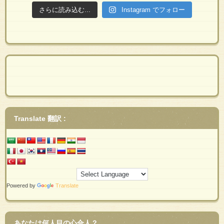
さらに読み込む...
Instagram でフォロー
Translate 翻訳 :
Powered by
Translate
あなたは何人目の心合人？