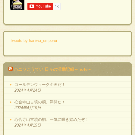
Tweets by haniwa_emperor
ハニワこうてい 日々の活動記録～note～
ゴールデンウィーク企画だ！
2024年4月24日
心合寺山古墳の桐、満開だ！
2024年4月19日
心合寺山古墳の桐、一気に咲き始めたぞ！
2024年4月15日