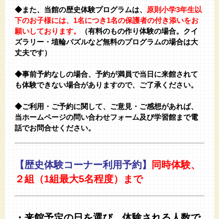
◆また、当館の歴史体験プログラムは、
原則小学3年生以
下のお子様には、1名につき1名の保護者の付き添いをお
願いしております。
（有料のもの作り体験の場合。クイ
ズラリー・埴輪パズルなど無料のプログラムの場合は大
丈夫です）
★
◆事前予約なしの場合、予約が満員で当日に来館されて
も体験できない場合がありますので、ご了承ください。
★
◆ご利用・ご予約に関して、ご意見・ご感想があれば、
当ホームページの問い合わせフォーム及び学習館まで電
話でお問合せください。
【歴史体験コーナー利用予約】
同時体験、
２組（1組最大5名程度）まで
・来館予定の日を選び、体験される人数で