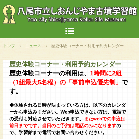
トップ
›
ニュース
›
歴史体験コーナー・利用予約カレンダー
歴史体験コーナー・利用予約カレンダー
歴史体験コーナーの利用は、
1時間に
2組
（1組最大5名程）の「事前申込優先制」
で
す。
◆体験される日時が決まっている方は、以下のカレンダ
ーから申込みください。Web申込できない方は、電話で
の受付も対応させていただきます。
またwebでの申込は
前日までです。当日のご予約は電話のみになります
の
で、学習館まで電話でお問い合わせください。