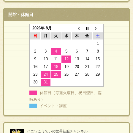
開館・休館日
2026年 8月
日
月
火
水
木
金
土
1
2
3
4
5
6
7
8
9
10
11
12
13
14
15
16
17
18
19
20
21
22
23
24
25
26
27
28
29
30
31
休館日（毎週火曜日、祝日翌日、臨
時あり）
イベント・講座