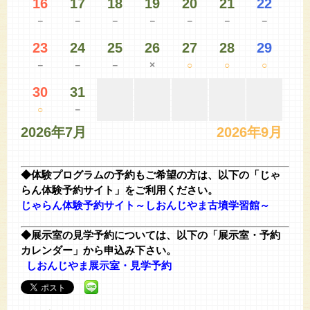
16
17
18
19
20
21
22
－
－
－
－
－
－
－
23
24
25
26
27
28
29
－
－
－
×
○
○
○
30
31
○
－
2026年7月
2026年9月
◆体験プログラムの予約もご希望の方は、以下の「じゃ
らん体験予約サイト」をご利用ください。
じゃらん体験予約サイト～しおんじやま古墳学習館～
◆展示室の見学予約については、以下の「展示室・予約
カレンダー」
から申込み下さい。
しおんじやま展示室・見学予約