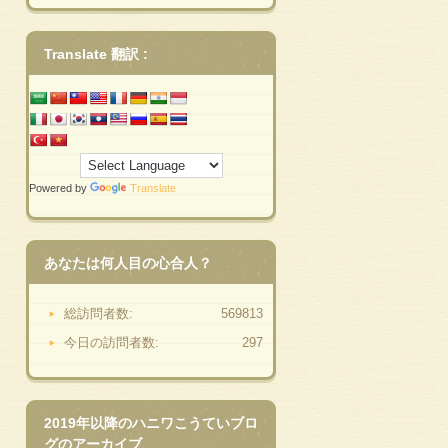
Translate 翻訳 :
Powered by
Translate
あなたは何人目の心合人？
総訪問者数:
569813
今日の訪問者数:
297
2019年以降のハニワこうていブロ
グのアーカイブ