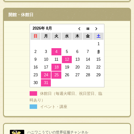
開館・休館日
2026年 8月
日
月
火
水
木
金
土
1
2
3
4
5
6
7
8
9
10
11
12
13
14
15
16
17
18
19
20
21
22
23
24
25
26
27
28
29
30
31
休館日（毎週火曜日、祝日翌日、臨
時あり）
イベント・講座