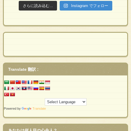
さらに読み込む...
Instagram でフォロー
Translate 翻訳 :
Powered by
Translate
あなたは何人目の心合人？