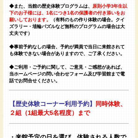
◆また、当館の歴史体験プログラムは、
原則小学3年生以
下のお子様には、1名につき1名の保護者の付き添いをお
願いしております。
（有料のもの作り体験の場合。クイ
ズラリー・埴輪パズルなど無料のプログラムの場合は大
丈夫です）
★
◆事前予約なしの場合、予約が満員で当日に来館されて
も体験できない場合がありますので、ご了承ください。
★
◆ご利用・ご予約に関して、ご意見・ご感想があれば、
当ホームページの問い合わせフォーム及び学習館まで電
話でお問合せください。
【歴史体験コーナー利用予約】
同時体験、
２組（1組最大5名程度）まで
・来館予定の日を選び、体験される人数で