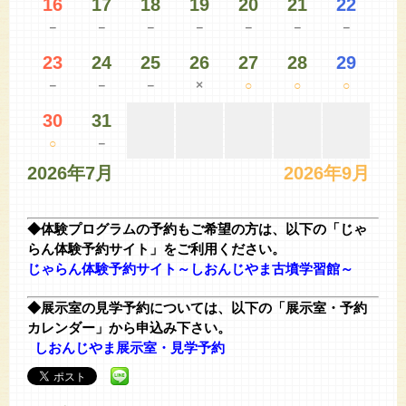
16
17
18
19
20
21
22
－
－
－
－
－
－
－
23
24
25
26
27
28
29
－
－
－
×
○
○
○
30
31
○
－
2026年7月
2026年9月
◆体験プログラムの予約もご希望の方は、以下の「じゃ
らん体験予約サイト」をご利用ください。
じゃらん体験予約サイト～しおんじやま古墳学習館～
◆展示室の見学予約については、以下の「展示室・予約
カレンダー」
から申込み下さい。
しおんじやま展示室・見学予約