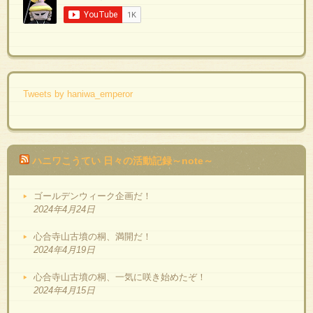
Tweets by haniwa_emperor
ハニワこうてい 日々の活動記録～note～
ゴールデンウィーク企画だ！
2024年4月24日
心合寺山古墳の桐、満開だ！
2024年4月19日
心合寺山古墳の桐、一気に咲き始めたぞ！
2024年4月15日