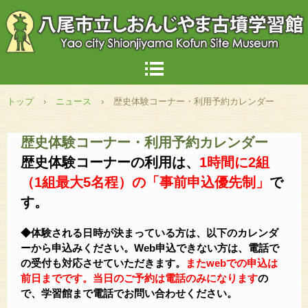
トップ
›
ニュース
›
歴史体験コーナー・利用予約カレンダー
歴史体験コーナー・利用予約カレンダー
歴史体験コーナーの利用は、
1時間に
2組
（1組最大5名程）の「事前申込優先制」
で
す。
◆体験される日時が決まっている方は、以下のカレンダ
ーから申込みください。Web申込できない方は、電話で
の受付も対応させていただきます。
またwebでの申込は
前日までです。当日のご予約は電話のみになります
の
で、学習館まで電話でお問い合わせください。