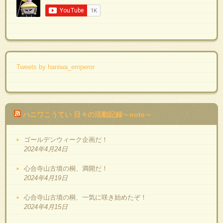
Tweets by haniwa_emperor
ハニワこうてい 日々の活動記録～note～
ゴールデンウィーク企画だ！
2024年4月24日
心合寺山古墳の桐、満開だ！
2024年4月19日
心合寺山古墳の桐、一気に咲き始めたぞ！
2024年4月15日