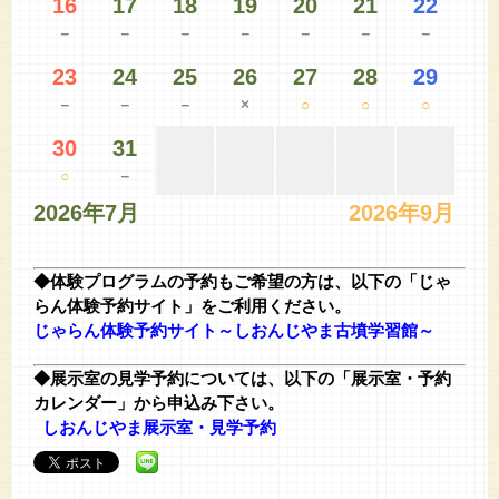
16
17
18
19
20
21
22
－
－
－
－
－
－
－
23
24
25
26
27
28
29
－
－
－
×
○
○
○
30
31
○
－
2026年7月
2026年9月
◆体験プログラムの予約もご希望の方は、以下の「じゃ
らん体験予約サイト」をご利用ください。
じゃらん体験予約サイト～しおんじやま古墳学習館～
◆展示室の見学予約については、以下の「展示室・予約
カレンダー」
から申込み下さい。
しおんじやま展示室・見学予約