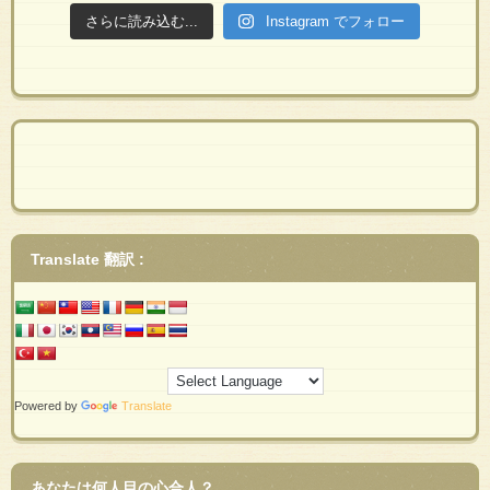
さらに読み込む...
Instagram でフォロー
Translate 翻訳 :
Powered by
Translate
あなたは何人目の心合人？