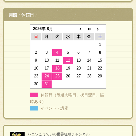
開館・休館日
2026年 8月
日
月
火
水
木
金
土
1
2
3
4
5
6
7
8
9
10
11
12
13
14
15
16
17
18
19
20
21
22
23
24
25
26
27
28
29
30
31
休館日（毎週火曜日、祝日翌日、臨
時あり）
イベント・講座