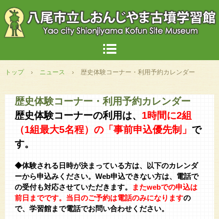
トップ
›
ニュース
›
歴史体験コーナー・利用予約カレンダー
歴史体験コーナー・利用予約カレンダー
歴史体験コーナーの利用は、
1時間に
2組
（1組最大5名程）の「事前申込優先制」
で
す。
◆体験される日時が決まっている方は、以下のカレンダ
ーから申込みください。Web申込できない方は、電話で
の受付も対応させていただきます。
またwebでの申込は
前日までです。当日のご予約は電話のみになります
の
で、学習館まで電話でお問い合わせください。