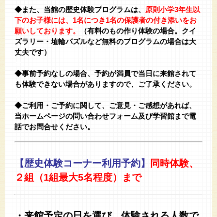
◆また、当館の歴史体験プログラムは、
原則小学3年生以
下のお子様には、1名につき1名の保護者の付き添いをお
願いしております。
（有料のもの作り体験の場合。クイ
ズラリー・埴輪パズルなど無料のプログラムの場合は大
丈夫です）
★
◆事前予約なしの場合、予約が満員で当日に来館されて
も体験できない場合がありますので、ご了承ください。
★
◆ご利用・ご予約に関して、ご意見・ご感想があれば、
当ホームページの問い合わせフォーム及び学習館まで電
話でお問合せください。
【歴史体験コーナー利用予約】
同時体験、
２組（1組最大5名程度）まで
・来館予定の日を選び、体験される人数で