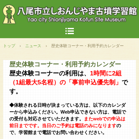
トップ
›
ニュース
›
歴史体験コーナー・利用予約カレンダー
歴史体験コーナー・利用予約カレンダー
歴史体験コーナーの利用は、
1時間に
2組
（1組最大5名程）の「事前申込優先制」
で
す。
◆体験される日時が決まっている方は、以下のカレンダ
ーから申込みください。Web申込できない方は、電話で
の受付も対応させていただきます。
またwebでの申込は
前日までです。当日のご予約は電話のみになります
の
で、学習館まで電話でお問い合わせください。