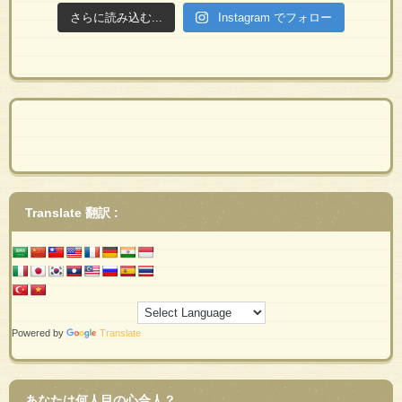
さらに読み込む...
Instagram でフォロー
Translate 翻訳 :
Powered by
Translate
あなたは何人目の心合人？