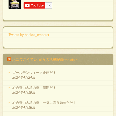
Tweets by haniwa_emperor
ハニワこうてい 日々の活動記録～note～
ゴールデンウィーク企画だ！
2024年4月24日
心合寺山古墳の桐、満開だ！
2024年4月19日
心合寺山古墳の桐、一気に咲き始めたぞ！
2024年4月15日