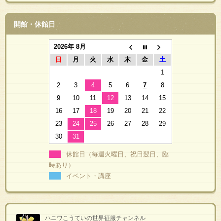
開館・休館日
2026年 8月
日
月
火
水
木
金
土
1
2
3
4
5
6
7
8
9
10
11
12
13
14
15
16
17
18
19
20
21
22
23
24
25
26
27
28
29
30
31
休館日（毎週火曜日、祝日翌日、臨
時あり）
イベント・講座