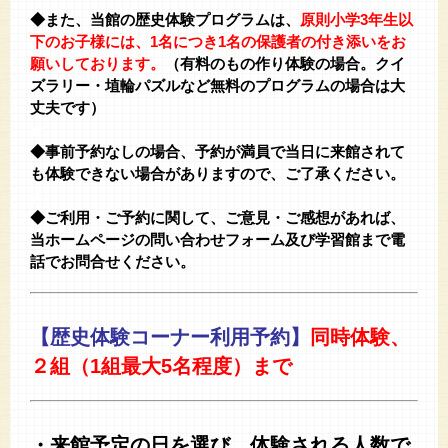
◆また、当館の歴史体験プログラムは、
原則小学3年生以
下のお子様には、1名につき1名の保護者の付き添いをお
願いしております。
（有料のもの作り体験の場合。クイ
ズラリー・埴輪パズルなど無料のプログラムの場合は大
丈夫です）
★
◆事前予約なしの場合、予約が満員で当日に来館されて
も体験できない場合がありますので、ご了承ください。
★
◆ご利用・ご予約に関して、ご意見・ご感想があれば、
当ホームページの問い合わせフォーム及び学習館まで電
話でお問合せください。
【歴史体験コーナー利用予約】
同時体験、
２組（1組最大5名程度）まで
・来館予定の日を選び、体験される人数で