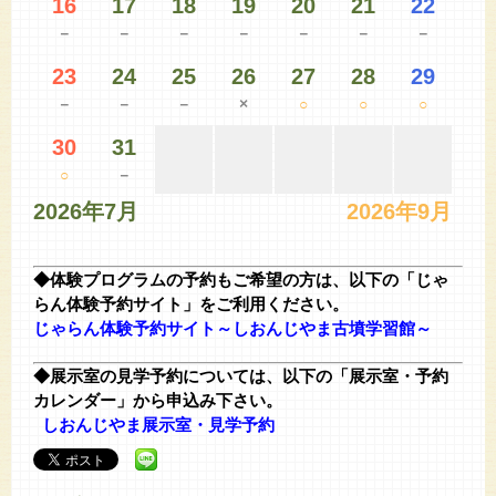
16
17
18
19
20
21
22
－
－
－
－
－
－
－
23
24
25
26
27
28
29
－
－
－
×
○
○
○
30
31
○
－
2026年7月
2026年9月
◆体験プログラムの予約もご希望の方は、以下の「じゃ
らん体験予約サイト」をご利用ください。
じゃらん体験予約サイト～しおんじやま古墳学習館～
◆展示室の見学予約については、以下の「展示室・予約
カレンダー」
から申込み下さい。
しおんじやま展示室・見学予約