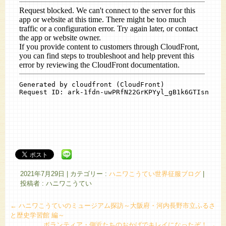
2021年7月29日
|
カテゴリー :
ハニワこうてい世界征服ブログ
|
投稿者 : ハニワこうてい
←
ハニワこうていのミュージアム探訪～大阪府・河内長野市立ふるさ
と歴史学習館 編～
ボランティア・側近たちのおかげでキレイになったぞ！
→