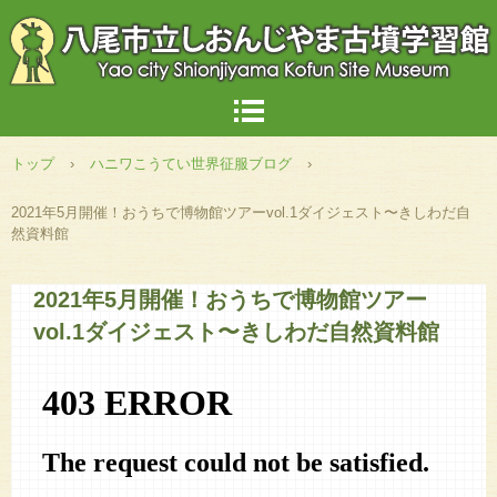
トップ
›
ハニワこうてい世界征服ブログ
›
2021年5月開催！おうちで博物館ツアーvol.1ダイジェスト〜きしわだ自
然資料館
2021年5月開催！おうちで博物館ツアー
vol.1ダイジェスト〜きしわだ自然資料館