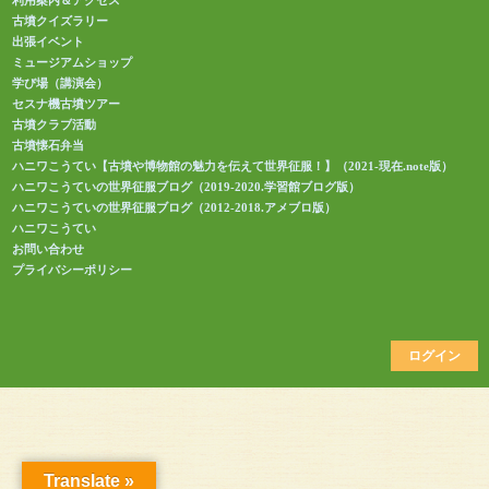
利用案内＆アクセス
古墳クイズラリー
出張イベント
ミュージアムショップ
学び場（講演会）
セスナ機古墳ツアー
古墳クラブ活動
古墳懐石弁当
ハニワこうてい【古墳や博物館の魅力を伝えて世界征服！】（2021-現在.note版）
ハニワこうていの世界征服ブログ（2019-2020.学習館ブログ版）
ハニワこうていの世界征服ブログ（2012-2018.アメブロ版）
ハニワこうてい
お問い合わせ
プライバシーポリシー
ログイン
Translate »