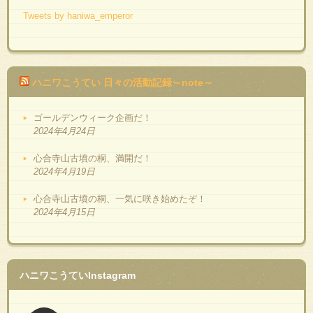
Tweets by haniwa_emperor
ハニワこうてい 日々の活動記録～note～
ゴールデンウィーク企画だ！
2024年4月24日
心合寺山古墳の桐、満開だ！
2024年4月19日
心合寺山古墳の桐、一気に咲き始めたぞ！
2024年4月15日
ハニワこうていInstagram