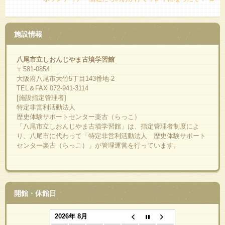
施設情報
八尾市立しおんじやま古墳学習館
〒581-0854
大阪府八尾市大竹5丁目143番地-2
TEL＆FAX 072-941-3114
[施設指定管理者]
特定非営利活動法人
歴史体験サポートセンター楽古（らっこ）
「八尾市立しおんじやま古墳学習館」は、指定管理者制度によ
り、八尾市に代わって「特定非営利活動法人 歴史体験サポート
センター楽古（らっこ）」が管理運営を行っています。
開館・休館日
2026年 8月