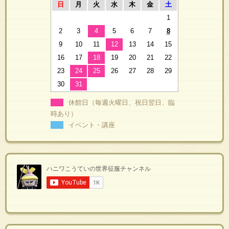
日
月
火
水
木
金
土
1
2
3
4
5
6
7
8
9
10
11
12
13
14
15
16
17
18
19
20
21
22
23
24
25
26
27
28
29
30
31
休館日（毎週火曜日、祝日翌日、臨
時あり）
イベント・講座