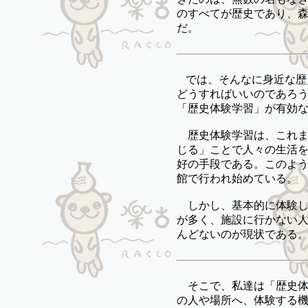
のすべてが歴史であり、
だ。
では、そんなに身近な歴
どうすればいいのであろ
「歴史体験学習」が有効
歴史体験学習は、これま
じる」ことで人々の生活
好の手段である。このよ
館で行われ始めている。
しかし、基本的に体験し
が多く、施設に行かない
んどないのが現状である
そこで、私達は「歴史体
の人や場所へ、体験する