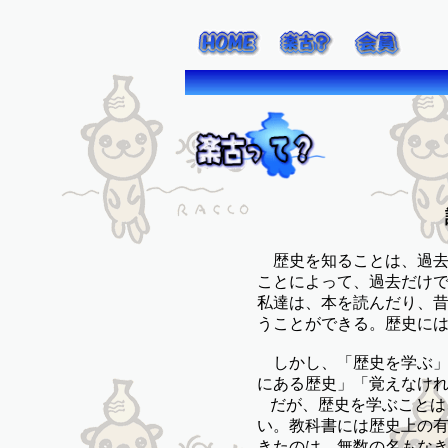
歴史を知ることは、過去
ことによって、過去だけ
私達は、本を読んだり、
うことができる。歴史に
しかし、「歴史を学ぶ」
にある歴史」「覚えなけ
だが、歴史を学ぶことは
い。教科書には歴史上の
きたのは、無数の名もな