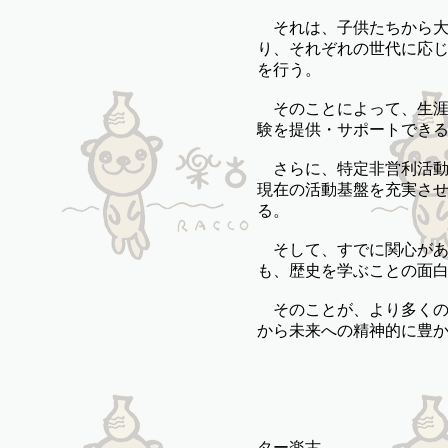
それは、子供たちから大
り、それぞれの世代に応
を行う。
そのことによって、生涯
験を提供・サポートでき
さらに、特定非営利活動
現在の活動基盤を充実さ
る。
そして、すでに関心があ
も、歴史を学ぶことの面
そのことが、より多くの
から未来への精神的に豊
２００３
特定非営利活動
ター楽古